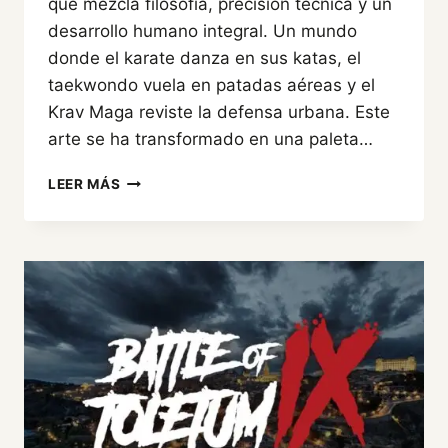
que mezcla filosofía, precisión técnica y un
desarrollo humano integral. Un mundo
donde el karate danza en sus katas, el
taekwondo vuela en patadas aéreas y el
Krav Maga reviste la defensa urbana. Este
arte se ha transformado en una paleta…
CONOCE
LEER MÁS
LAS
ARTES
MARCIALES
Y
SUS
CLAVES
ESENCIALES