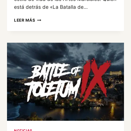
está detrás de «La Batalla de…
IX
LEER MÁS
BATALLA
DE
TOLEDO,
EL
EVENTO
NOTICIAS