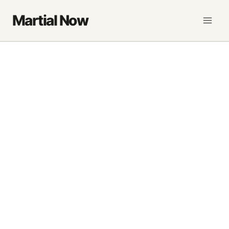
Saltar
Martial Now
al
contenido