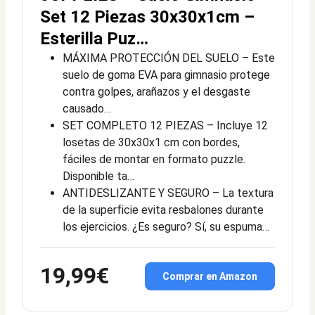
Set 12 Piezas 30x30x1cm –
Esterilla Puz…
MÁXIMA PROTECCIÓN DEL SUELO – Este
suelo de goma EVA para gimnasio protege
contra golpes, arañazos y el desgaste
causado…
SET COMPLETO 12 PIEZAS – Incluye 12
losetas de 30x30x1 cm con bordes,
fáciles de montar en formato puzzle.
Disponible ta…
ANTIDESLIZANTE Y SEGURO – La textura
de la superficie evita resbalones durante
los ejercicios. ¿Es seguro? Sí, su espuma…
19,99€
Comprar en Amazon