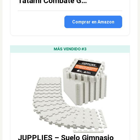
Tatami Combate G…
Comprar en Amazon
MÁS VENDIDO #3
JUPPLIES – Suelo Gimnasio