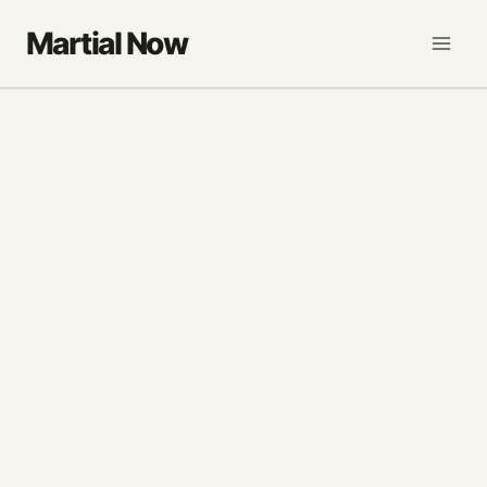
Saltar
Martial Now
al
contenido