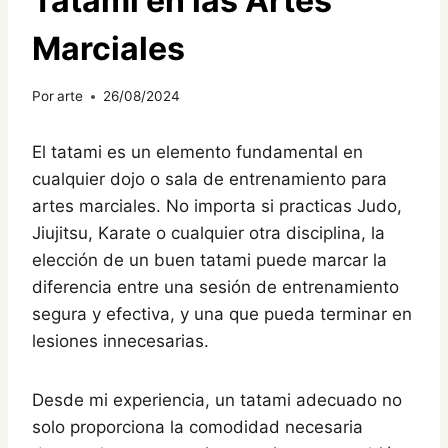
Tatami en las Artes
Marciales
Por
arte
26/08/2024
El tatami es un elemento fundamental en
cualquier dojo o sala de entrenamiento para
artes marciales. No importa si practicas Judo,
Jiujitsu, Karate o cualquier otra disciplina, la
elección de un buen tatami puede marcar la
diferencia entre una sesión de entrenamiento
segura y efectiva, y una que pueda terminar en
lesiones innecesarias.
Desde mi experiencia, un tatami adecuado no
solo proporciona la comodidad necesaria