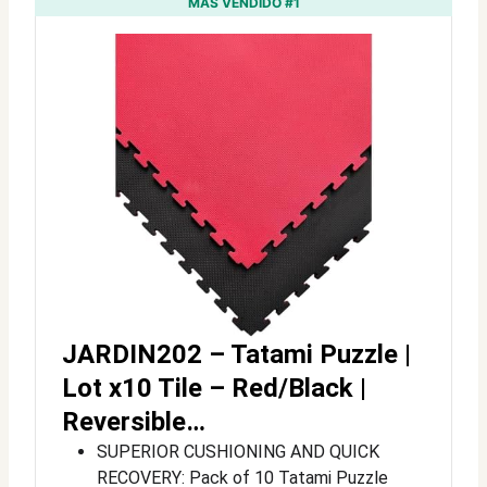
MÁS VENDIDO #1
JARDIN202 – Tatami Puzzle |
Lot x10 Tile – Red/Black |
Reversible…
SUPERIOR CUSHIONING AND QUICK
RECOVERY: Pack of 10 Tatami Puzzle