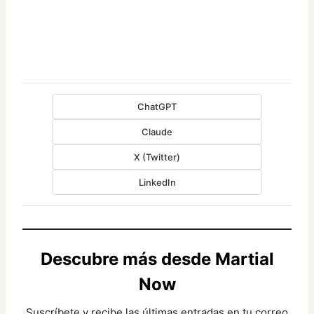
ChatGPT
Claude
X (Twitter)
LinkedIn
Descubre más desde Martial
Now
Suscríbete y recibe las últimas entradas en tu correo