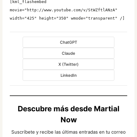
[kml_flashembed
movie="http://www.youtube.com/v/StWZftlANzA"
width="425" height="350" wmode="transparent" /]
ChatGPT
Claude
X (Twitter)
LinkedIn
Descubre más desde Martial
Now
Suscríbete y recibe las últimas entradas en tu correo