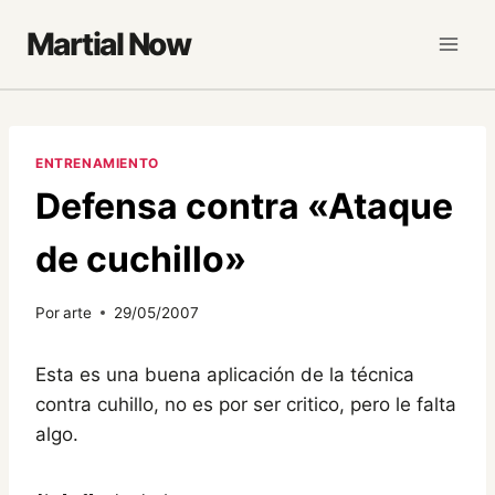
Saltar
Martial Now
al
contenido
ENTRENAMIENTO
Defensa contra «Ataque
de cuchillo»
Por
arte
29/05/2007
Esta es una buena aplicación de la técnica
contra cuhillo, no es por ser critico, pero le falta
algo.