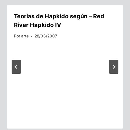
Teorías de Hapkido según – Red
River Hapkido IV
Por
arte
28/03/2007