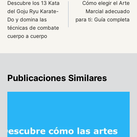
Descubre los 13 Kata
Cómo elegir el Arte
de
del Goju Ryu Karate-
Marcial adecuado
entradas
Do y domina las
para ti: Guía completa
técnicas de combate
cuerpo a cuerpo
Publicaciones Similares