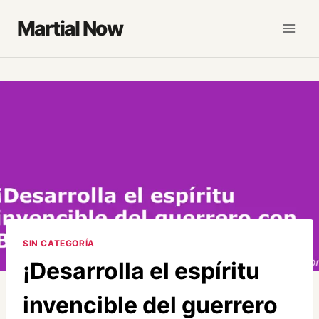
Saltar
Martial Now
al
contenido
SIN CATEGORÍA
¡Desarrolla el espíritu
invencible del guerrero