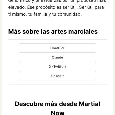
de lo físico y te esfuerzas por un propósito más
elevado. Ese propósito es ser útil. Ser útil para
ti mismo, tu familia y tu comunidad.
Más sobre las artes marciales
ChatGPT
Claude
X (Twitter)
LinkedIn
Descubre más desde Martial
Now