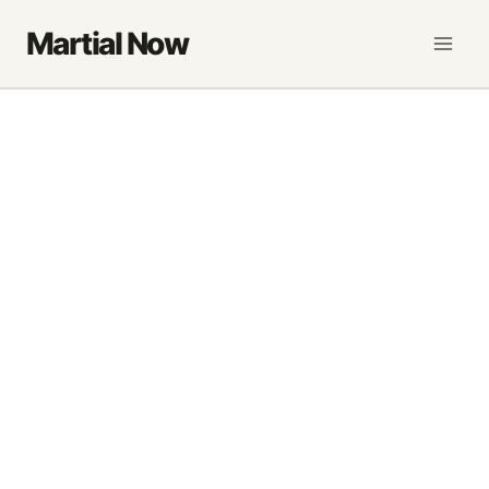
Saltar
Martial Now
al
contenido