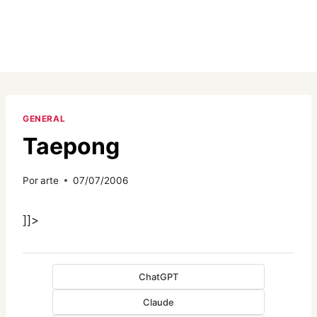
GENERAL
Taepong
Por
arte
07/07/2006
]]>
ChatGPT
Claude