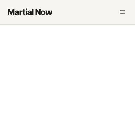
Saltar
Martial Now
al
contenido