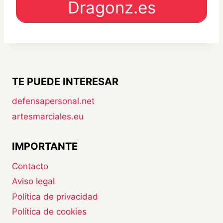
Dragonz.es
TE PUEDE INTERESAR
defensapersonal.net
artesmarciales.eu
IMPORTANTE
Contacto
Aviso legal
Política de privacidad
Política de cookies