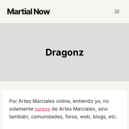
Saltar
Martial Now
al
contenido
Dragonz
Por Artes Marciales online, entiendo yo, no
solamente
cursos
de Artes Marciales, sino
también, comunidades, foros, web, blogs, etc.