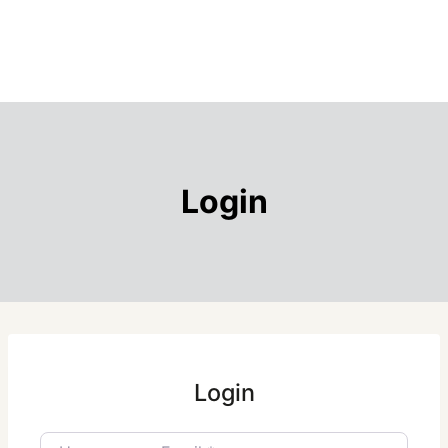
Login
Login
Username or Email
*