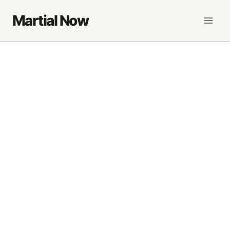
Saltar
Martial Now
al
contenido