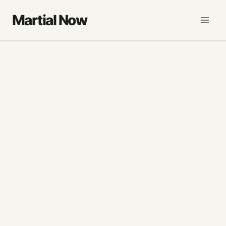
Saltar
Martial Now
al
contenido