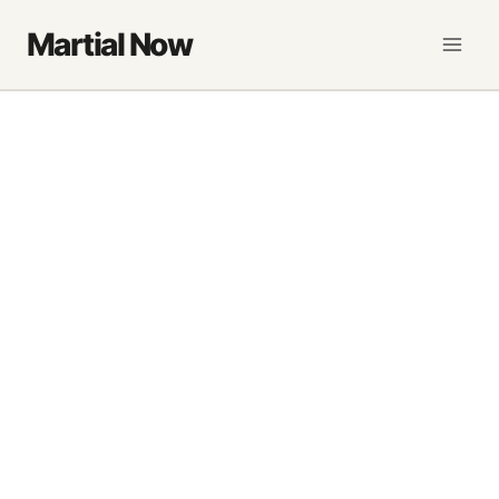
Saltar
Martial Now
al
contenido