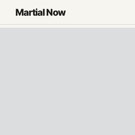
Saltar
Martial Now
al
contenido