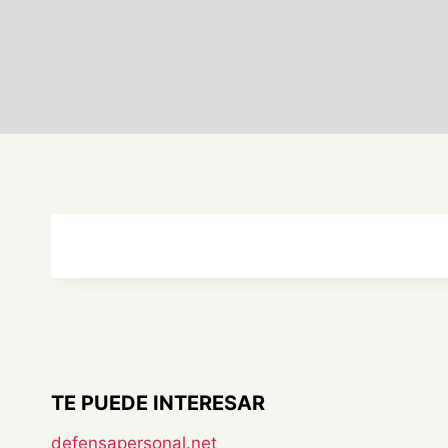
TE PUEDE INTERESAR
defensapersonal.net