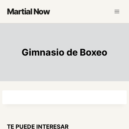
Saltar
Martial Now
al
contenido
Gimnasio de Boxeo
TE PUEDE INTERESAR