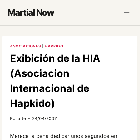
Saltar
Martial Now
al
contenido
ASOCIACIONES
|
HAPKIDO
Exibición de la HIA
(Asociacion
Internacional de
Hapkido)
Por
arte
24/04/2007
Merece la pena dedicar unos segundos en