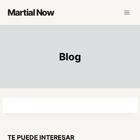
Saltar
Martial Now
al
contenido
Blog
TE PUEDE INTERESAR